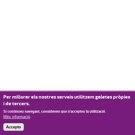
Per millorar els nostres serveis utilitzem galetes pròpies
i de tercers.
Si continueu navegant, considerem que n'accepteu la utilització.
Més informació
Accepto