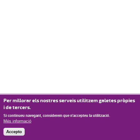
Per millorar els nostres serveis utilitzem galetes pròpies
i de tercers.
Si continueu navegant, considerem que n'accepteu la utilització.
Més informació
Accepto