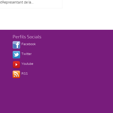
Representant de la...
Perfils Socials
Facebook
Twitter
Youtube
RSS