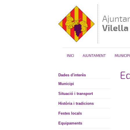
Vés al contingut
Ajunta
Vilella
INICI
AJUNTAMENT
MUNICIPI
E
Dades d'interès
Municipi
Situació i transport
Història i tradicions
Festes locals
Equipaments