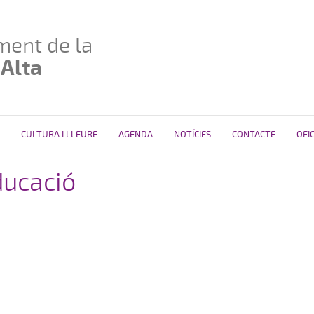
ment de la
 Alta
CULTURA I LLEURE
AGENDA
NOTÍCIES
CONTACTE
OFI
ducació