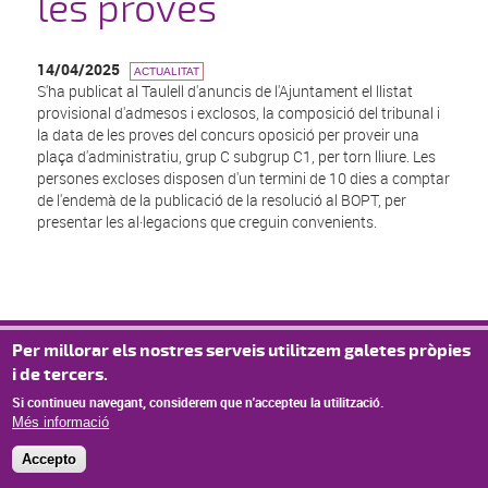
les proves
14/04/2025
ACTUALITAT
S'ha publicat al Taulell d'anuncis de l'Ajuntament el llistat
provisional d'admesos i exclosos, la composició del tribunal i
la data de les proves del concurs oposició per proveir una
plaça d'administratiu, grup C subgrup C1, per torn lliure. Les
persones excloses disposen d'un termini de 10 dies a comptar
de l'endemà de la publicació de la resolució al BOPT, per
presentar les al·legacions que creguin convenients.
© Missatge de Copyright
Per millorar els nostres serveis utilitzem galetes pròpies
i de tercers.
Si continueu navegant, considerem que n'accepteu la utilització.
Més informació
Accepto