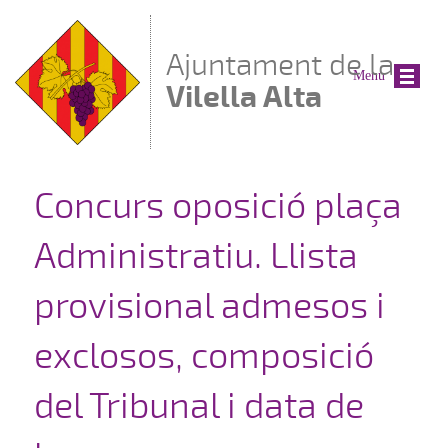
Vés al contingut
Ajuntament de la
Menu
Vilella Alta
Concurs oposició plaça
Administratiu. Llista
provisional admesos i
exclosos, composició
del Tribunal i data de