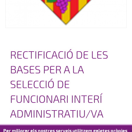
RECTIFICACIÓ DE LES
BASES PER A LA
SELECCIÓ DE
FUNCIONARI INTERÍ
ADMINISTRATIU/VA
13/10/2021
Per millorar els nostres serveis utilitzem galetes pròpies