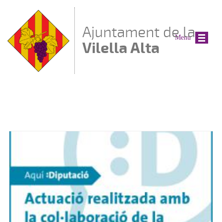
Vés al contingut
Ajuntament de la
Menu
Vilella Alta