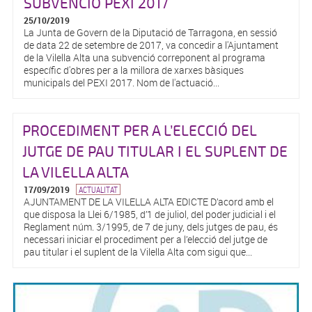
SUBVENCIÓ PEXI 2017
25/10/2019
La Junta de Govern de la Diputació de Tarragona, en sessió
de data 22 de setembre de 2017, va concedir a l'Ajuntament
de la Vilella Alta una subvenció correponent al programa
específic d'obres per a la millora de xarxes bàsiques
municipals del PEXI 2017. Nom de l'actuació...
PROCEDIMENT PER A L’ELECCIÓ DEL
JUTGE DE PAU TITULAR I EL SUPLENT DE
LA VILELLA ALTA
17/09/2019
ACTUALITAT
AJUNTAMENT DE LA VILELLA ALTA EDICTE D’acord amb el
que disposa la Llei 6/1985, d’1 de juliol, del poder judicial i el
Reglament núm. 3/1995, de 7 de juny, dels jutges de pau, és
necessari iniciar el procediment per a l’elecció del jutge de
pau titular i el suplent de la Vilella Alta com sigui que...