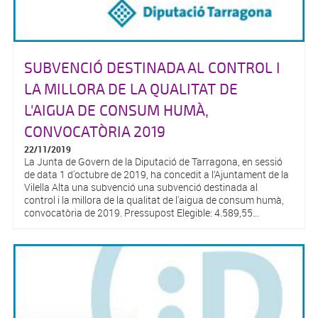
SUBVENCIÓ DESTINADA AL CONTROL I
LA MILLORA DE LA QUALITAT DE
L'AIGUA DE CONSUM HUMÀ,
CONVOCATÒRIA 2019
22/11/2019
La Junta de Govern de la Diputació de Tarragona, en sessió
de data 1 d'octubre de 2019, ha concedit a l’Ajuntament de la
Vilella Alta una subvenció una subvenció destinada al
control i la millora de la qualitat de l'aigua de consum humà,
convocatòria de 2019. Pressupost Elegible: 4.589,55...